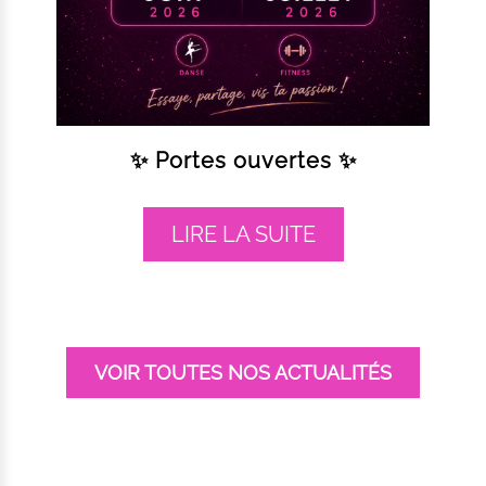
✨ Portes ouvertes ✨
LIRE LA SUITE
VOIR TOUTES NOS ACTUALITÉS