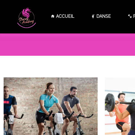
Panneau de gestion des cookies
ACCUEIL
DANSE
F