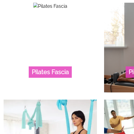
Pilates Fascia
P