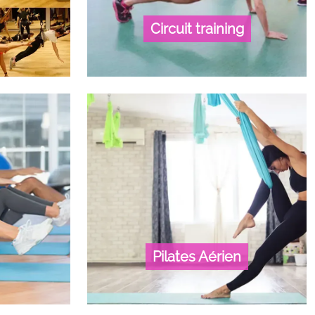
Circuit training
Pilates Aérien