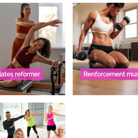
ilates reformer
Renforcement mus