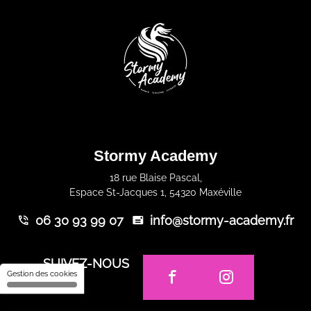
Stormy Academy
18 rue Blaise Pascal,
Espace St-Jacques 1, 54320 Maxéville
06 30 93 99 07
info@stormy-academy.fr
SUIVEZ-NOUS
Gestion des cookies