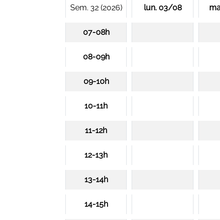
Sem. 32 (2026)
lun. 03/08
ma
07-08h
08-09h
09-10h
10-11h
11-12h
12-13h
13-14h
14-15h