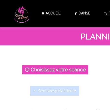
Panneau de gestion des cookies
ACCUEIL
DANSE
F
PLANNIN
Choisissez votre séance
Semaine précédente