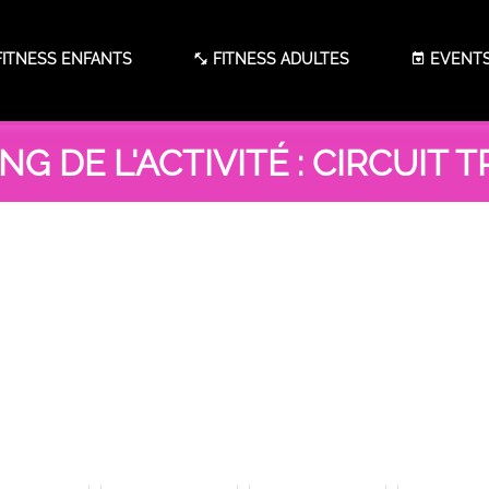
ITNESS ENFANTS
FITNESS ADULTES
EVENT
G DE L'ACTIVITÉ : CIRCUIT 