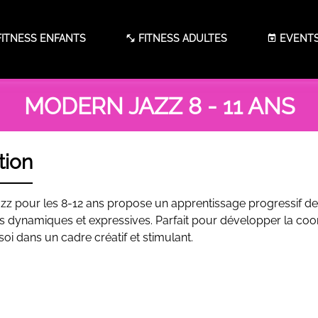
ITNESS ENFANTS
FITNESS ADULTES
EVENT
MODERN JAZZ 8 - 11 ANS
tion
z pour les 8-12 ans propose un apprentissage progressif de 
 dynamiques et expressives. Parfait pour développer la coordi
soi dans un cadre créatif et stimulant.