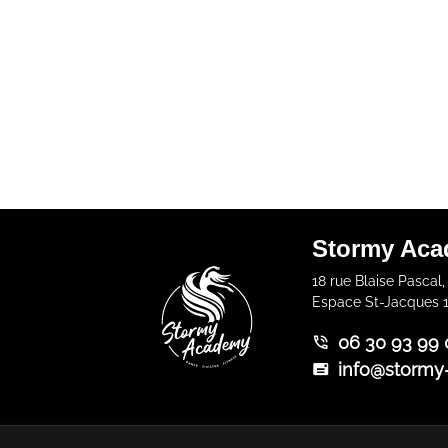
Stormy Ac
18 rue Blaise Pascal,
Espace St-Jacques 1
06 30 93 99 
info@stormy