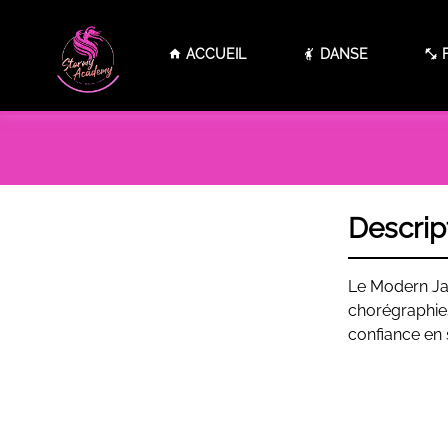
Panneau de gestion des cookies
ACCUEIL
DANSE
F
Descrip
Le Modern Jaz
chorégraphies
confiance en 